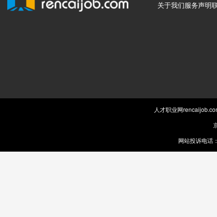
关于我们
服务声明
人才职业网rencaijob
京
网站投诉电话：0