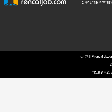
关于我们
服务声明
人才职业网rencaijob
京
网站投诉电话：0