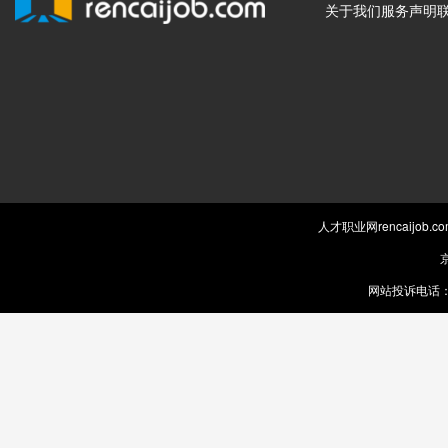
关于我们
服务声明
人才职业网rencaijob
京
网站投诉电话：0